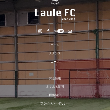
ホーム
スタンス
コース
チーム
試合情報
よくある質問
団体紹介
プライバシーポリシー