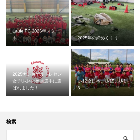
Laule FC 2026年スター
ト
2025年の締めくくり
2025ナショナルトレセン
女子U-14の参加選手に選
U-12全日本、U-15、U-1
ばれました！
3
検索