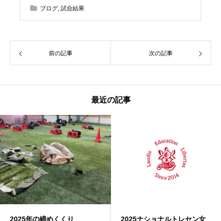
ブログ
,
試合結果
前の記事
次の記事
最近の記事
2025年の締めくくり
2025ナショナルトレセン女