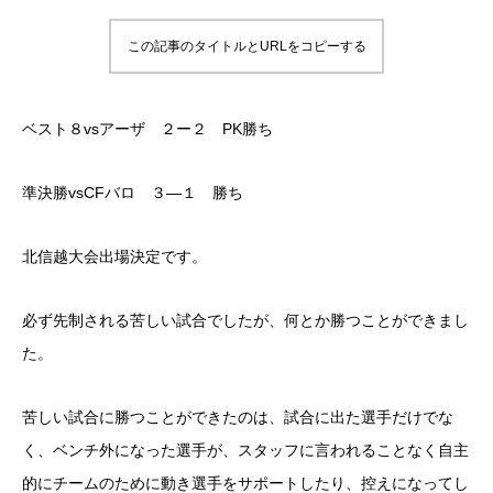
この記事のタイトルとURLをコピーする
ベスト８vsアーザ ２ー２ PK勝ち
準決勝vsCFバロ ３―１ 勝ち
北信越大会出場決定です。
必ず先制される苦しい試合でしたが、何とか勝つことができまし
た。
苦しい試合に勝つことができたのは、試合に出た選手だけでな
く、ベンチ外になった選手が、スタッフに言われることなく自主
的にチームのために動き選手をサポートしたり、控えになってし