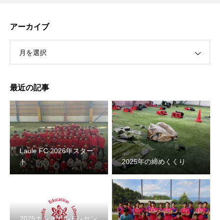
アーカイブ
月を選択
最近の記事
Laule FC 2026年スター
ト
2025年の締めくくり
2025ナショナルトレセン