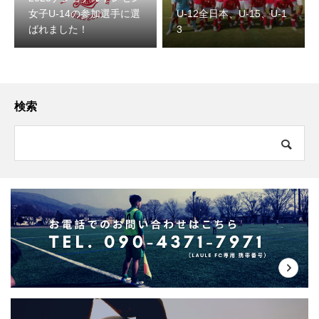
女子U-14の参加選手に選
U-12全日本、U-15、U-1
ばれました！
3
検索