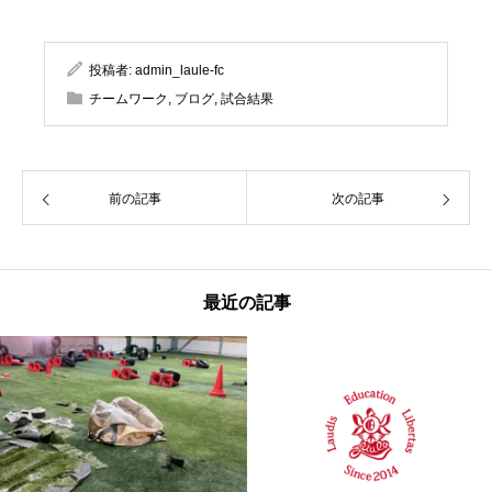
投稿者:
admin_laule-fc
チームワーク
,
ブログ
,
試合結果
前の記事
次の記事
最近の記事