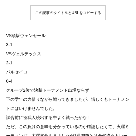
この記事のタイトルとURLをコピーする
VS須坂ヴェンセール
3-1
VSヴェルテックス
2-1
パルセイロ
0-4
グループ2位で決勝トーナメント出場ならず
下の学年の力借りながら戦ってきましたが、惜しくもトーナメン
トにはいけませんでした。
試合前に怪我人続出する中よく戦ったかな！
ただ、この負けの意味を分かっているのか確認したくて、火曜ミ
ーティング、木曜変化を見ましたが1週間前とは全然違うトレー