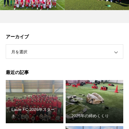
アーカイブ
月を選択
最近の記事
Laule FC 2026年スター
ト
2025年の締めくくり