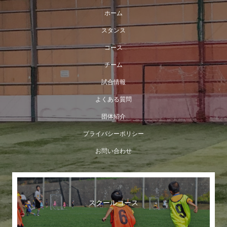
ホーム
スタンス
コース
チーム
試合情報
よくある質問
団体紹介
プライバシーポリシー
お問い合わせ
スクールコース