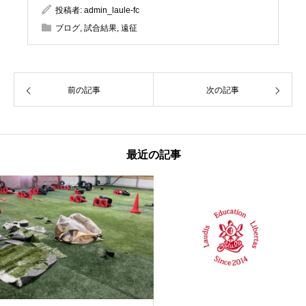
投稿者:
admin_laule-fc
ブログ
,
試合結果
,
遠征
前の記事
次の記事
最近の記事