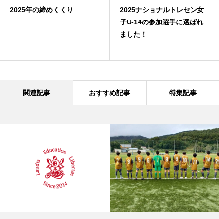
2025年の締めくくり
2025ナショナルトレセン女
子U-14の参加選手に選ばれ
ました！
関連記事
おすすめ記事
特集記事