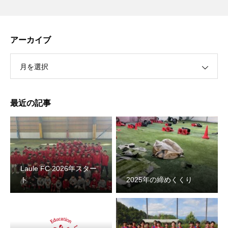
アーカイブ
月を選択
最近の記事
Laule FC 2026年スター
ト
2025年の締めくくり