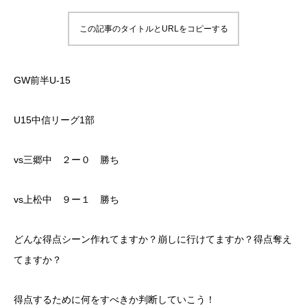
この記事のタイトルとURLをコピーする
GW前半U-15
U15中信リーグ1部
vs三郷中 ２ー０ 勝ち
vs上松中 ９ー１ 勝ち
どんな得点シーン作れてますか？崩しに行けてますか？得点奪え
てますか？
得点するために何をすべきか判断していこう！